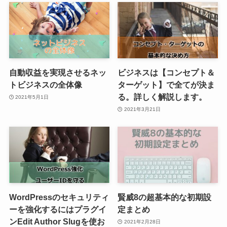
自動収益を実現させるネッ
ビジネスは【コンセプト＆
トビジネスの全体像
ターゲット】で全てが決ま
る。詳しく解説します。
2021年5月1日
2021年3月21日
WordPressのセキュリティ
賢威8の超基本的な初期設
ーを強化するにはプラグイ
定まとめ
ンEdit Author Slugを使お
2021年2月28日