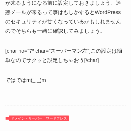
が来るようになる前に設定しておきましょう。迷
惑メールが来るって事はもしかするとWordPress
のセキュリティが甘くなっているかもしれません
のでそちらも一緒に確認してみましょう。
[char no=”7″ char=”スーパーマン左”]この設定は簡
単なのでサクッと設定しちゃおう[/char]
ではではm(_ _)m
ドメイン・サーバー
ワードプレス