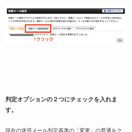
判定オプションの２つにチェックを入れま
す。
現在の迷惑メール判定基準の「変更」の普通をク