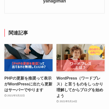
yanagiman
関連記事
PHPの更新を推奨って表示
WordPress（ワードプレ
がWordPressに出たら更新
ス）と言うものをしっかり
はサーバーでやります
理解してからブログを始め
よう
2021年5月22日
2021年5月14日