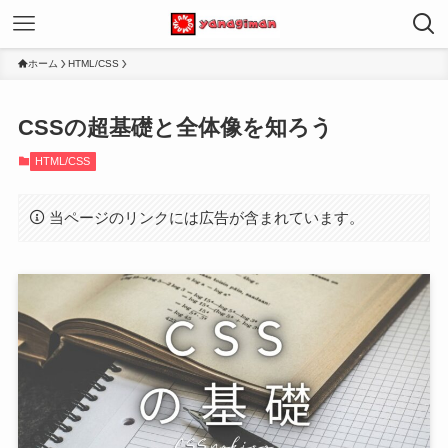
ホーム
HTML/CSS
CSSの超基礎と全体像を知ろう
HTML/CSS
当ページのリンクには広告が含まれています。