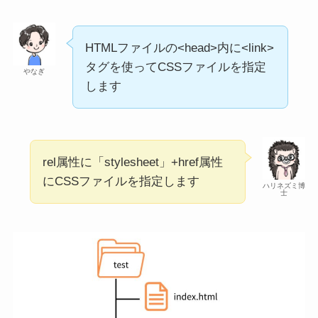
HTMLファイルの<head>内に<link>
タグを使ってCSSファイルを指定
やなぎ
します
rel属性に「stylesheet」+href属性
にCSSファイルを指定します
ハリネズミ博
士