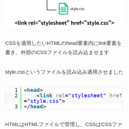
CSSを適用したいHTMLのhead要素内にlink要素を
書き、外部のCSSファイルを読み込ませます
style.cssというファイルを読み込み適用させました
1
<
head
>
2
<
link
rel
=
"stylesheet"
href
=
"style.css"
>
3
</
head
>
HTMLはHTMLファイルで管理し、CSSはCSSファ