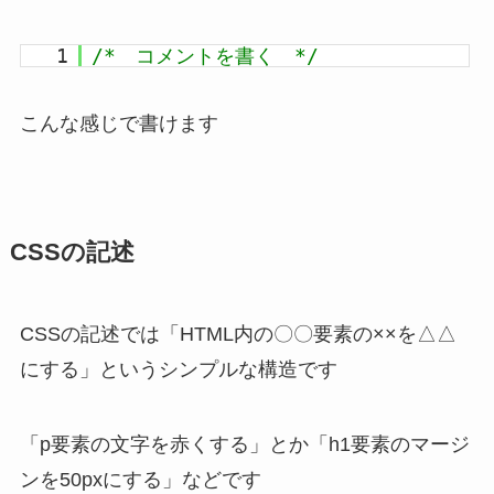
1
/* コメントを書く */
こんな感じで書けます
CSSの記述
CSSの記述では「HTML内の〇〇要素の××を△△
にする」というシンプルな構造です
「p要素の文字を赤くする」とか「h1要素のマージ
ンを50pxにする」などです