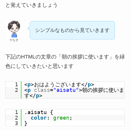
と覚えていきましょう
シンプルなものから見ていきます
やなぎ
下記のHTMLの文章の「朝の挨拶に使います」を緑
色にしていきたいと思います
1
<
p
>おはようございます</
p
>
2
<
p
class
=
"aisatu"
>朝の挨拶に使いま
す</
p
>
1
.aisatu {
2
color
:
green
;
3
}