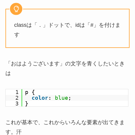
classは「．」ドットで、idは「#」を付けま
す
「おはようございます」の文字を青くしたいとき
は
1
p {
2
color
:
blue
;
3
}
これが基本で、これからいろんな要素が出てきま
す。汗