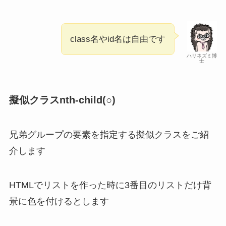
class名やid名は自由です
ハリネズミ博
士
擬似クラスnth-child(○)
兄弟グループの要素を指定する擬似クラスをご紹
介します
HTMLでリストを作った時に3番目のリストだけ背
景に色を付けるとします