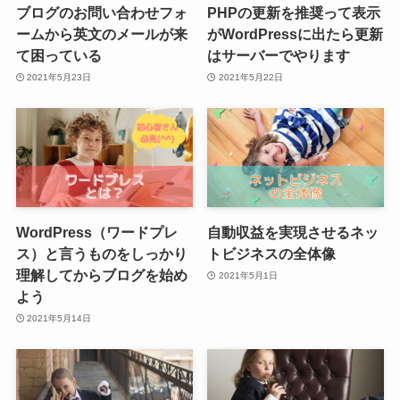
ブログのお問い合わせフォ
PHPの更新を推奨って表示
ームから英文のメールが来
がWordPressに出たら更新
て困っている
はサーバーでやります
2021年5月23日
2021年5月22日
WordPress（ワードプレ
自動収益を実現させるネッ
ス）と言うものをしっかり
トビジネスの全体像
理解してからブログを始め
2021年5月1日
よう
2021年5月14日