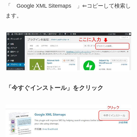
「 Google XML Sitemaps 」⇐コピーして検索し
ます。
「今すぐインストール」をクリック