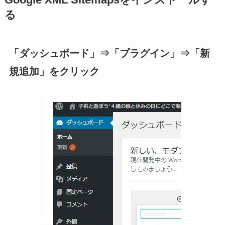
Google XML Sitemapsをインストールす
る
「ダッシュボード」⇒「プラグイン」⇒「新
規追加」をクリック