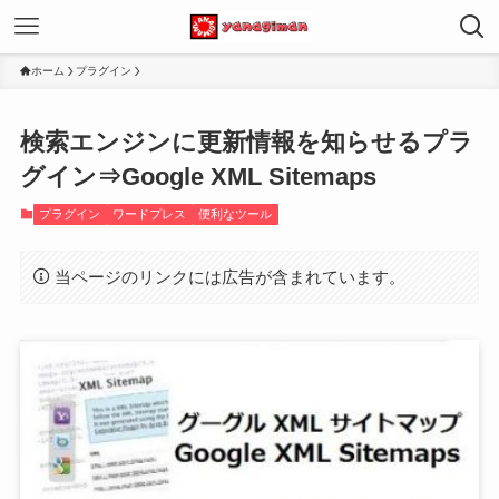
ホーム
プラグイン
検索エンジンに更新情報を知らせるプラ
グイン⇒Google XML Sitemaps
プラグイン
ワードプレス
便利なツール
当ページのリンクには広告が含まれています。