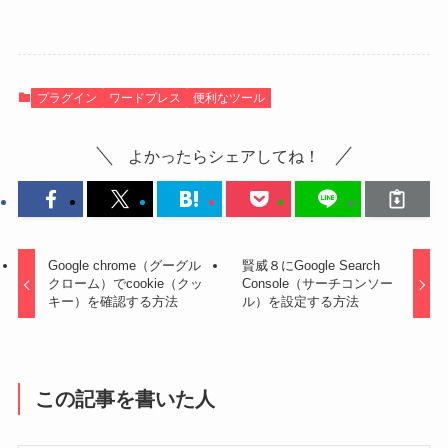
プラグイン
ワードプレス
便利なツール
よかったらシェアしてね！
Google chrome（グーグル
賢威８にGoogle Search
クローム）でcookie（クッ
Console（サーチコンソー
キー）を確認する方法
ル）を設定する方法
この記事を書いた人