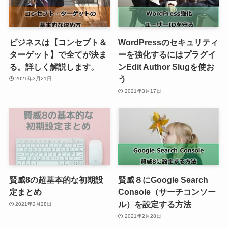
ビジネスは【コンセプト＆
WordPressのセキュリティ
ターゲット】で全てが決ま
ーを強化するにはプラグイ
る。詳しく解説します。
ンEdit Author Slugを使お
う
2021年3月21日
2021年3月17日
賢威8の超基本的な初期設
賢威８にGoogle Search
定まとめ
Console（サーチコンソー
ル）を設定する方法
2021年2月28日
2021年2月28日