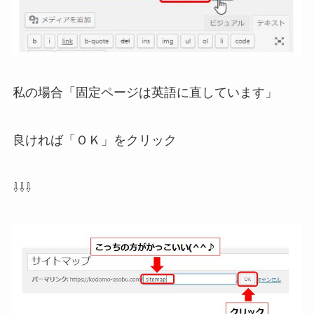
私の場合「固定ページは英語に直しています」
良ければ「ＯＫ」をクリック
⇩⇩⇩