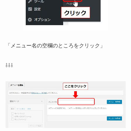
「メニュー名の空欄のところをクリック」
⇩⇩⇩