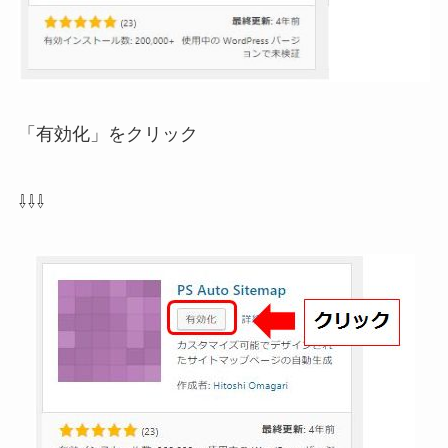
「有効化」をクリック
⇩⇩⇩