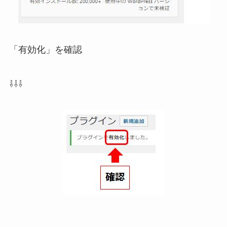
「有効化」を確認
⇩⇩⇩