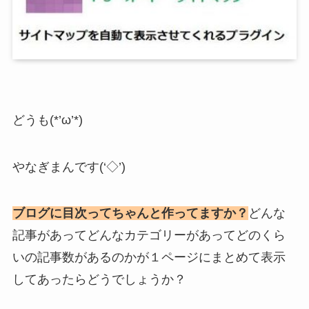
どうも(*’ω’*)
やなぎまんです(‘◇’)ゞ
ブログに目次ってちゃんと作ってますか？
どんな
記事があってどんなカテゴリーがあってどのくら
いの記事数があるのかが１ページにまとめて表示
してあったらどうでしょうか？