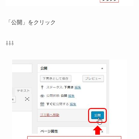
「公開」をクリック
⇩⇩⇩