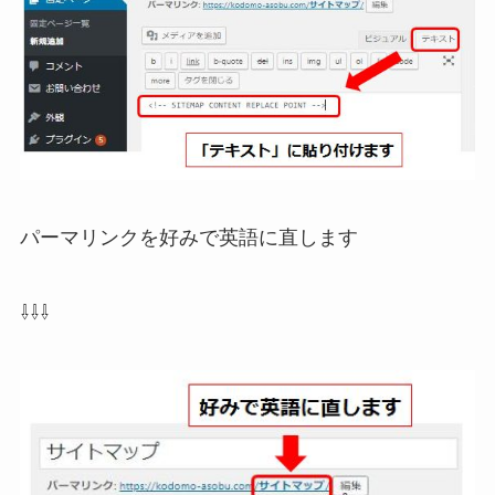
パーマリンクを好みで英語に直します
⇩⇩⇩