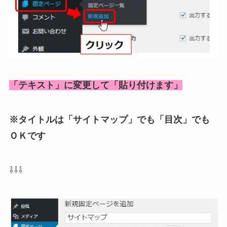
「テキスト」に変更して「貼り付けます」
※タイトルは「サイトマップ」でも「目次」でも
ＯＫです
⇩⇩⇩