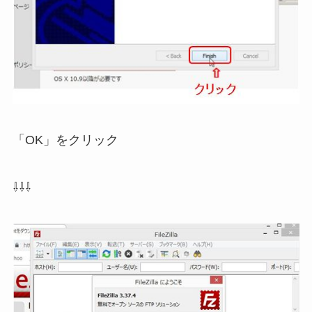
「OK」をクリック
⇩⇩⇩