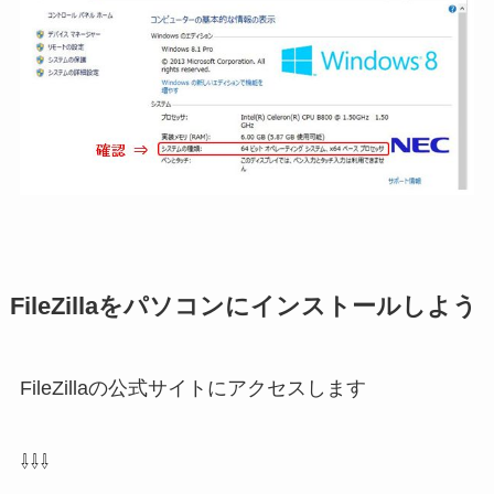
FileZillaをパソコンにインストールしよう
FileZillaの公式サイトにアクセスします
⇩⇩⇩