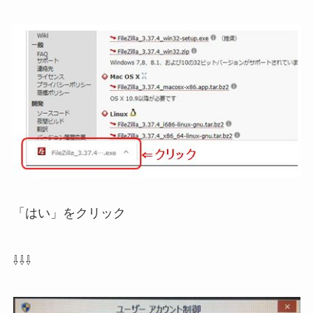
「はい」をクリック
⇩⇩⇩