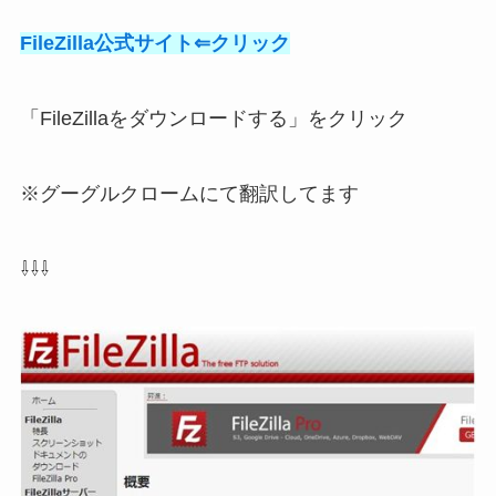
FileZilla公式サイト⇐クリック
「FileZillaをダウンロードする」をクリック
※グーグルクロームにて翻訳してます
⇩⇩⇩