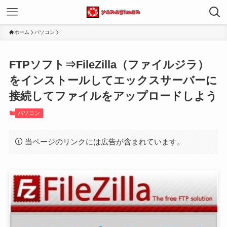
ホーム
パソコン
FTPソフト⇒FileZilla（ファイルジラ）
をインストールしてエックスサーバーに
接続してファイルをアップロードしよう
パソコン
当ページのリンクには広告が含まれています。