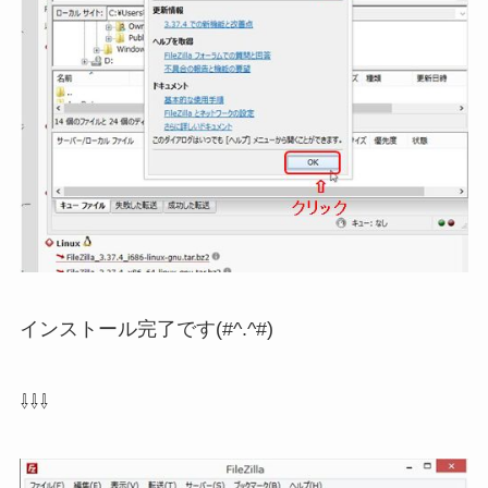
インストール完了です(#^.^#)
⇩⇩⇩