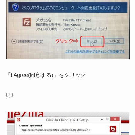
「I Agree(同意する)」をクリック
⇩⇩⇩