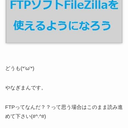
どうも(*’ω’*)
やなぎまんです。
FTPってなんだ？？って思う場合はこのまま読み進
めて下さい(#^.^#)