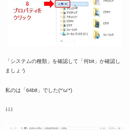
「システムの種類」を確認して「何bit」か確認し
ましょう
私のは「64bit」でした(*’ω’*)
⇩⇩⇩